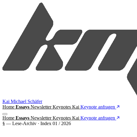
Kai Michael Schäfer
Home
Essays
Newsletter
Keynotes
Kai
Keynote anfragen
Home
Essays
Newsletter
Keynotes
Kai
Keynote anfragen
§ — Lese-Archiv · Index 01 / 2026