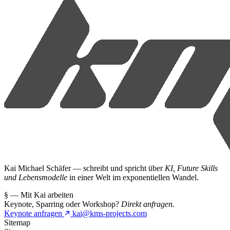
Kai Michael Schäfer — schreibt und spricht über
KI, Future Skills
und Lebensmodelle
in einer Welt im exponentiellen Wandel.
§ — Mit Kai arbeiten
Keynote, Sparring oder Workshop?
Direkt anfragen.
Keynote anfragen
kai@kms-projects.com
Sitemap