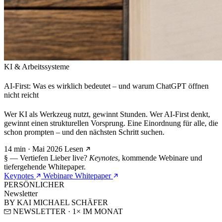
KI & Arbeitssysteme
AI-First: Was es wirklich bedeutet – und warum ChatGPT öffnen
nicht reicht
Wer KI als Werkzeug nutzt, gewinnt Stunden. Wer AI-First denkt,
gewinnt einen strukturellen Vorsprung. Eine Einordnung für alle, die
schon prompten – und den nächsten Schritt suchen.
14 min · Mai 2026
Lesen
§ — Vertiefen
Lieber live?
Keynotes
, kommende Webinare und
tiefergehende Whitepaper.
Keynotes
Webinare
Whitepaper
PERSÖNLICHER
Newsletter
BY KAI MICHAEL SCHÄFER
NEWSLETTER · 1× IM MONAT