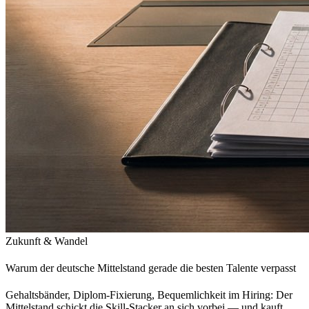
Zukunft & Wandel
Warum der deutsche Mittelstand gerade die besten Talente verpasst
Gehaltsbänder, Diplom-Fixierung, Bequemlichkeit im Hiring: Der
Mittelstand schickt die Skill-Stacker an sich vorbei — und kauft