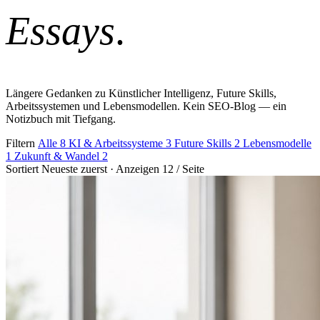
Essays
.
Längere Gedanken zu Künstlicher Intelligenz, Future Skills,
Arbeitssystemen und Lebensmodellen. Kein SEO-Blog — ein
Notizbuch mit Tiefgang.
Filtern
Alle
8
KI & Arbeitssysteme
3
Future Skills
2
Lebensmodelle
1
Zukunft & Wandel
2
Sortiert
Neueste zuerst
·
Anzeigen
12 / Seite