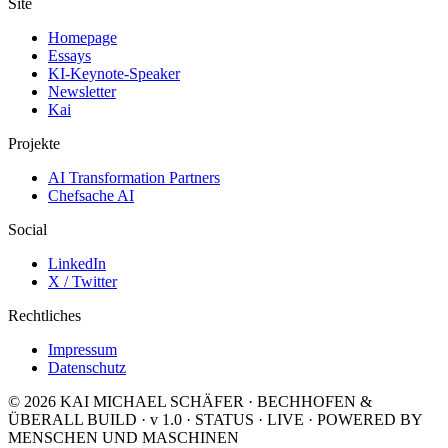
Site
Homepage
Essays
KI-Keynote-Speaker
Newsletter
Kai
Projekte
AI Transformation Partners
Chefsache AI
Social
LinkedIn
X / Twitter
Rechtliches
Impressum
Datenschutz
© 2026 KAI MICHAEL SCHÄFER · BECHHOFEN &
ÜBERALL
BUILD · v 1.0
·
STATUS · LIVE
·
POWERED BY
MENSCHEN UND MASCHINEN