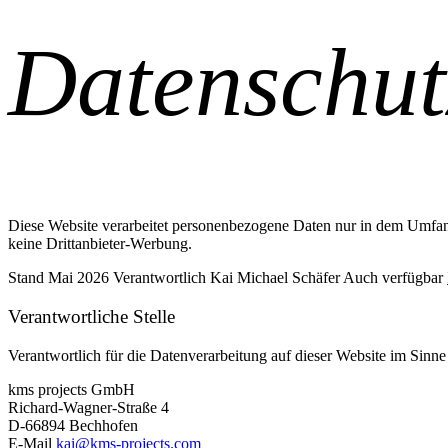
Datenschut
Diese Website verarbeitet personenbezogene Daten nur in dem Umfang
keine Drittanbieter-Werbung.
Stand
Mai 2026
Verantwortlich
Kai Michael Schäfer
Auch verfügbar
Verantwortliche Stelle
Verantwortlich für die Datenverarbeitung auf dieser Website im Sinn
kms projects GmbH
Richard-Wagner-Straße 4
D-66894 Bechhofen
E-Mail
kai@kms-projects.com