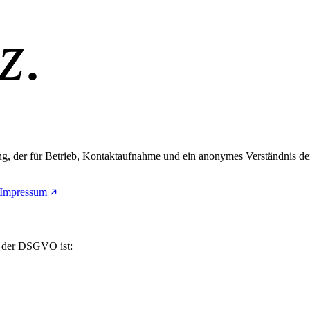
z
.
, der für Betrieb, Kontaktaufnahme und ein anonymes Verständnis der 
Impressum
e der DSGVO ist: