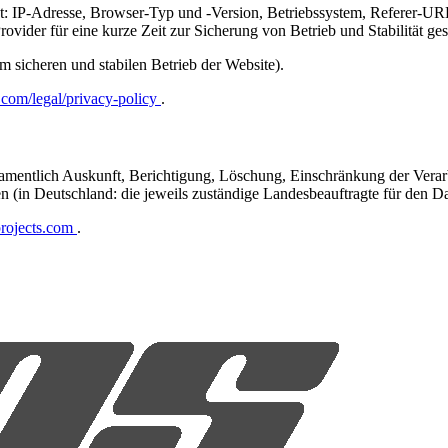
t: IP-Adresse, Browser-Typ und -Version, Betriebssystem, Referer-URL
vider für eine kurze Zeit zur Sicherung von Betrieb und Stabilität ges
m sicheren und stabilen Betrieb der Website).
.com/legal/privacy-policy
.
mentlich Auskunft, Berichtigung, Löschung, Einschränkung der Verar
n (in Deutschland: die jeweils zuständige Landesbeauftragte für den Da
rojects.com
.