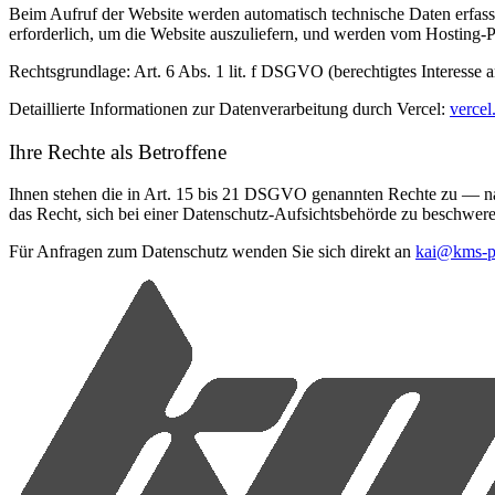
Beim Aufruf der Website werden automatisch technische Daten erfass
erforderlich, um die Website auszuliefern, und werden vom Hosting-Pro
Rechtsgrundlage: Art. 6 Abs. 1 lit. f DSGVO (berechtigtes Interesse a
Detaillierte Informationen zur Datenverarbeitung durch Vercel:
vercel
Ihre Rechte als Betroffene
Ihnen stehen die in Art. 15 bis 21 DSGVO genannten Rechte zu — na
das Recht, sich bei einer Datenschutz-Aufsichtsbehörde zu beschwere
Für Anfragen zum Datenschutz wenden Sie sich direkt an
kai@kms-p