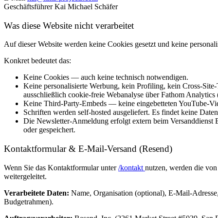
Geschäftsführer
Kai Michael Schäfer
Was diese Website nicht verarbeitet
Auf dieser Website werden keine Cookies gesetzt und keine personalis
Konkret bedeutet das:
Keine Cookies — auch keine technisch notwendigen.
Keine personalisierte Werbung, kein Profiling, kein Cross-Site
ausschließlich cookie-freie Webanalyse über Fathom Analytics (
Keine Third-Party-Embeds — keine eingebetteten YouTube-Vid
Schriften werden self-hosted ausgeliefert. Es findet keine Date
Die Newsletter-Anmeldung erfolgt extern beim Versanddienst Be
oder gespeichert.
Kontaktformular & E-Mail-Versand (Resend)
Wenn Sie das Kontaktformular unter
/kontakt
nutzen, werden die von
weitergeleitet.
Verarbeitete Daten:
Name, Organisation (optional), E-Mail-Adresse, 
Budgetrahmen).