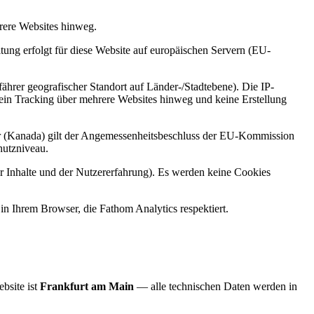
rere Websites hinweg.
ng erfolgt für diese Website auf europäischen Servern (EU-
rer geografischer Standort auf Länder-/Stadtebene). Die IP-
kein Tracking über mehrere Websites hinweg und keine Erstellung
er (Kanada) gilt der Angemessenheitsbeschluss der EU-Kommission
hutzniveau.
er Inhalte und der Nutzererfahrung). Es werden keine Cookies
n Ihrem Browser, die Fathom Analytics respektiert.
bsite ist
Frankfurt am Main
— alle technischen Daten werden in