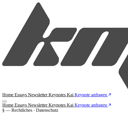
Home
Essays
Newsletter
Keynotes
Kai
Keynote anfragen
Home
Essays
Newsletter
Keynotes
Kai
Keynote anfragen
§ — Rechtliches · Datenschutz