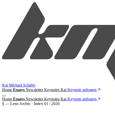
Kai Michael Schäfer
Home
Essays
Newsletter
Keynotes
Kai
Keynote anfragen
Home
Essays
Newsletter
Keynotes
Kai
Keynote anfragen
§ — Lese-Archiv · Index 01 / 2026