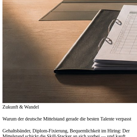
Zukunft & Wandel
Warum der deutsche Mittelstand gerade die besten Talente verpasst
Gehaltsbänder, Diplom-Fixierung, Bequemlichkeit im Hiring: Der
Mittelstand schickt die Skill-Stacker an sich vorbei — und kauft