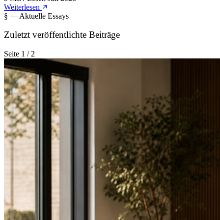
Weiterlesen
§ — Aktuelle Essays
Zuletzt veröffentlichte Beiträge
Seite 1 / 2