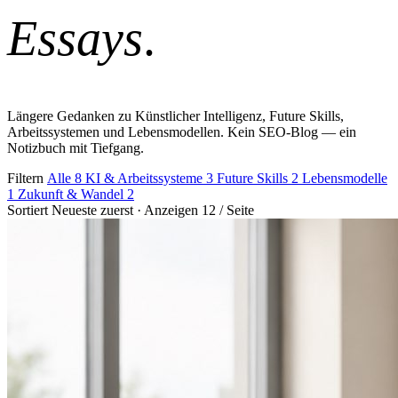
Essays
.
Längere Gedanken zu Künstlicher Intelligenz, Future Skills,
Arbeitssystemen und Lebensmodellen. Kein SEO-Blog — ein
Notizbuch mit Tiefgang.
Filtern
Alle
8
KI & Arbeitssysteme
3
Future Skills
2
Lebensmodelle
1
Zukunft & Wandel
2
Sortiert
Neueste zuerst
·
Anzeigen
12 / Seite