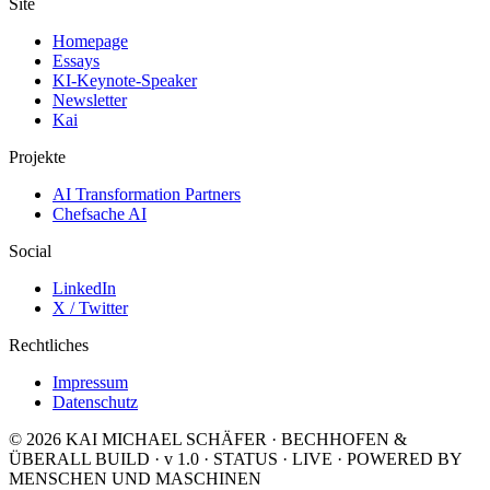
Site
Homepage
Essays
KI-Keynote-Speaker
Newsletter
Kai
Projekte
AI Transformation Partners
Chefsache AI
Social
LinkedIn
X / Twitter
Rechtliches
Impressum
Datenschutz
© 2026 KAI MICHAEL SCHÄFER · BECHHOFEN &
ÜBERALL
BUILD · v 1.0
·
STATUS · LIVE
·
POWERED BY
MENSCHEN UND MASCHINEN