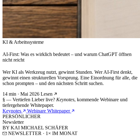
KI & Arbeitssysteme
AI-First: Was es wirklich bedeutet – und warum ChatGPT öffnen
nicht reicht
Wer KI als Werkzeug nutzt, gewinnt Stunden. Wer AI-First denkt,
gewinnt einen strukturellen Vorsprung. Eine Einordnung für alle, die
schon prompten – und den nächsten Schritt suchen.
14 min · Mai 2026
Lesen
§ — Vertiefen
Lieber live?
Keynotes
, kommende Webinare und
tiefergehende Whitepaper.
Keynotes
Webinare
Whitepaper
PERSÖNLICHER
Newsletter
BY KAI MICHAEL SCHÄFER
NEWSLETTER · 1× IM MONAT