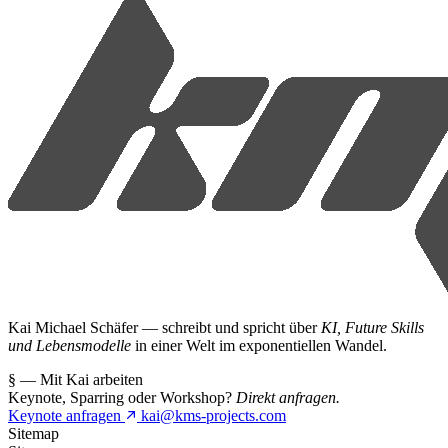
Kai Michael Schäfer — schreibt und spricht über
KI, Future Skills
und Lebensmodelle
in einer Welt im exponentiellen Wandel.
§ — Mit Kai arbeiten
Keynote, Sparring oder Workshop?
Direkt anfragen.
Keynote anfragen
kai@kms-projects.com
Sitemap